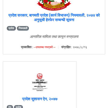
प्रदेश सरकार, बागमती प्रदेश (कार्य विभाजन) नियमावली, २०७४ को
अनुसूची हेरफेर सम्बन्धी सूचना
प्रदेश
नियमावली
आन्तरिक मामिला तथा कानून मन्त्रालय
प्रकाशित :
--उपलब्ध नभएको --
संग्रहित :
२०७८/८/१६
प्रदेश सुशासन ऐन, २०७७
ऐन
प्रदेश