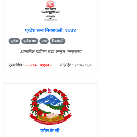
प्रदेश सभा नियमावली, २०७४
प्रदेश
प्रदेश सभा
सभा
नियमावली
आन्तरिक मामिला तथा कानून मन्त्रालय
प्रकाशित :
--उपलब्ध नभएको --
संग्रहित :
२०७८/०६/४
उमेश के.सी.