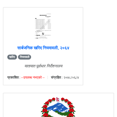
सार्बजनिक खरिद नियमावली, २०६४
खरिद
नियमावली
यातायात पूर्वाधार निर्देशनालय
प्रकाशित :
--उपलब्ध नभएको --
संग्रहित :
२०७८/०६/४