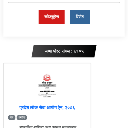
खोज्नुहोस
रिसेट
जम्मा पोस्ट संख्या : ६१०५
प्रदेश लोक सेवा आयोग ऐन, २०७६
ऐन
प्रदेश
आन्तरिक मामिला तथा कानून मन्त्रालय