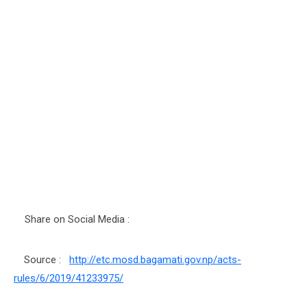
Share on Social Media :
Source :
http://etc.mosd.bagamati.gov.np/acts-
rules/6/2019/41233975/