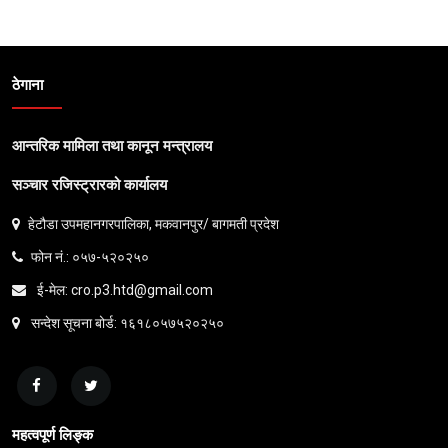
ठेगाना
आन्तरिक मामिला तथा कानून मन्त्रालय
सञ्चार रजिस्ट्रारको कार्यालय
हेटौडा उपमहानगरपालिका, मकवानपुर/ बागमती प्रदेश
फोन नं.: ०५७-५२०२५०
ई-मेल: cro.p3.htd@gmail.com
सन्देश सूचना बोर्ड: १६१८०५७५२०२५०
महत्वपूर्ण लिङ्क