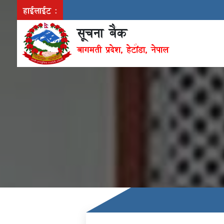
हाईलाईट :
सूचना बैंक
बागमती प्रदेश, हेटौंडा, नेपाल