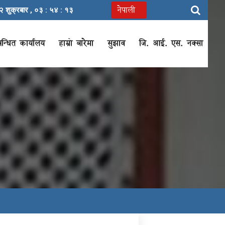
शुक्रबार ,
०३ : ५४ : १४
बन्धित कार्यालय
हाम्रो बारेमा
सुझाव
जि. आई. एस. नक्सा