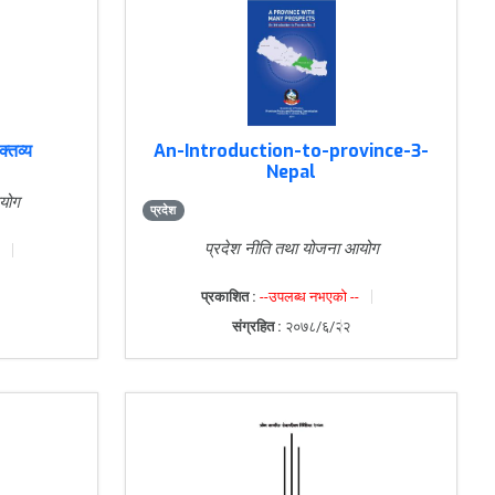
्तव्य
An-Introduction-to-province-3-
Nepal
योग
प्रदेश
प्रदेश नीति तथा योजना आयोग
प्रकाशित :
--उपलब्ध नभएको --
संग्रहित :
२०७८/६/२२