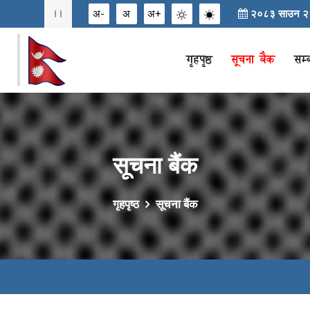
२०८३ साउन २२ 
अ-
अ
अ+
गृहपृष्ठ
सूचना बैंक
सम्
सूचना बैंक
गृहपृष्ठ
सूचना बैंक