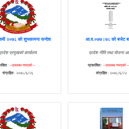
मी २०७८ काे शुभकामना सन्देश
आ.व.०७७।७८ को बजेट बक
प्रदेश प्रमुखको कार्यालय
प्रदेश नीति तथा योजना आ
ाशित :
--उपलब्ध नभएको --
प्रकाशित :
--उपलब्ध नभएको --
संग्रहित :
२०७८/६/२६
संग्रहित :
२०७८/६/२२