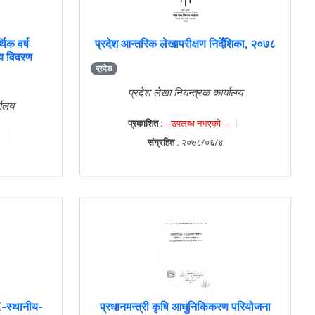
िक वर्ष
प्रदेश आन्तरिक लेखापरीक्षण निर्देशिका, २०७८
य विवरण
प्रदेश
प्रदेश लेखा नियन्त्रक कार्यालय
यालय
प्रकाशित :
--उपलब्ध नभएको --
संग्रहित :
२०७८/०६/४
-स्थानीय-
प्रधानमन्त्री कृषि आधुनिकिकरण परियोजना