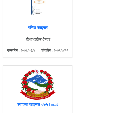
गणित फाइनल
शिक्षा तालिम केन्द्र
प्रकाशित :
२०७८/०३/७
संग्रहित :
२०७९/७/२१
स्वाजवा फाइनल ०७५ final