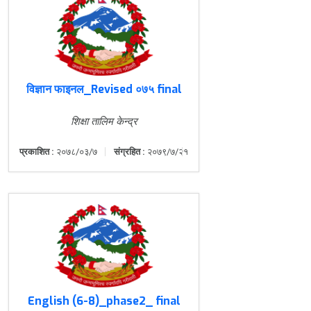
विज्ञान फाइनल_Revised ०७५ final
शिक्षा तालिम केन्द्र
प्रकाशित :
२०७८/०३/७
संग्रहित :
२०७९/७/२१
English (6-8)_phase2_ final