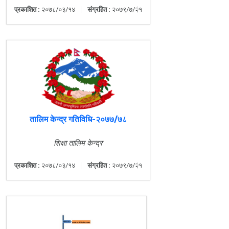
प्रकाशित :
२०७८/०३/१४
संग्रहित :
२०७९/७/२१
तालिम केन्द्र गतिविधि-२०७७/७८
शिक्षा तालिम केन्द्र
प्रकाशित :
२०७८/०३/१४
संग्रहित :
२०७९/७/२१