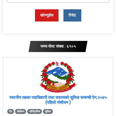
खोज्नुहोस
रिसेट
जम्मा पोस्ट संख्या : ६१०५
स्थानीय तहका पदाधिकारी तथा सदस्यको सुविधा सम्बन्धी ऐन,२०७५
(पहिलो संशोधन )
ऐन
संशोधन
पारिश्रमिक
सुविधा