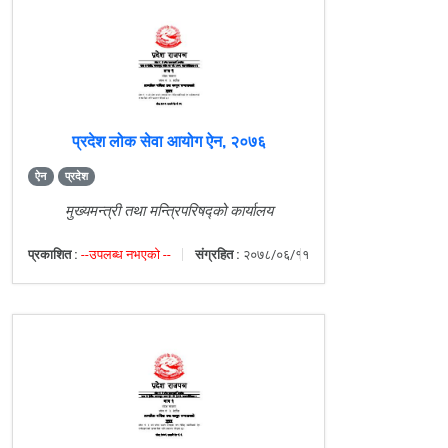
प्रदेश लोक सेवा आयोग ऐन, २०७६
ऐन
प्रदेश
मुख्यमन्त्री तथा मन्त्रिपरिषद्को कार्यालय
प्रकाशित :
--उपलब्ध नभएको --
संग्रहित :
२०७८/०६/११