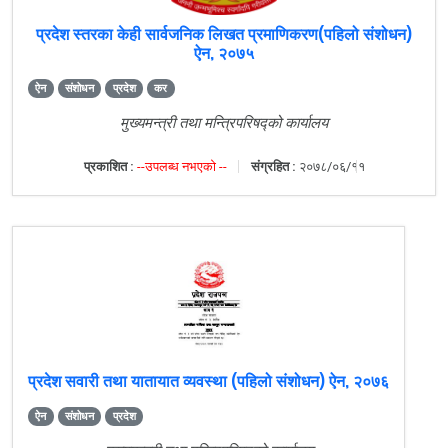
प्रदेश स्तरका केही सार्वजनिक लिखत प्रमाणिकरण(पहिलो संशोधन)
ऐन, २०७५
ऐन
संशोधन
प्रदेश
कर
मुख्यमन्त्री तथा मन्त्रिपरिषद्को कार्यालय
प्रकाशित :
--उपलब्ध नभएको --
संग्रहित :
२०७८/०६/११
प्रदेश सवारी तथा यातायात व्यवस्था (पहिलो संशोधन) ऐन, २०७६
ऐन
संशोधन
प्रदेश