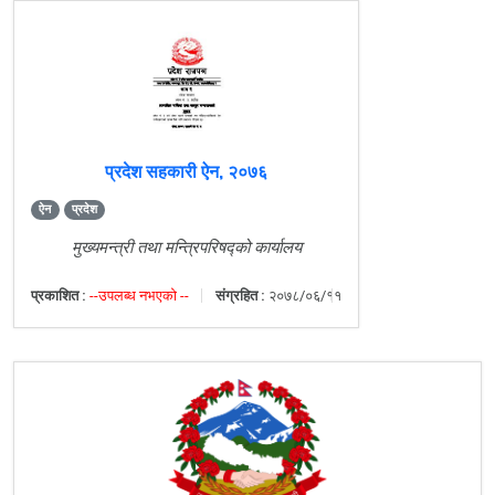
प्रदेश सहकारी ऐन, २०७६
ऐन
प्रदेश
मुख्यमन्त्री तथा मन्त्रिपरिषद्को कार्यालय
प्रकाशित :
--उपलब्ध नभएको --
संग्रहित :
२०७८/०६/११