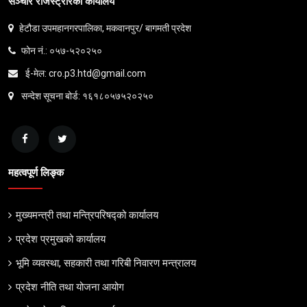
सञ्चार रजिस्ट्रारको कार्यालय
हेटौडा उपमहानगरपालिका, मकवानपुर/ बागमती प्रदेश
फोन नं.: ०५७-५२०२५०
ई-मेल: cro.p3.htd@gmail.com
सन्देश सूचना बोर्ड: १६१८०५७५२०२५०
महत्वपूर्ण लिङ्क
मुख्यमन्त्री तथा मन्त्रिपरिषद्को कार्यालय
प्रदेश प्रमुखको कार्यालय
भूमि व्यवस्था, सहकारी तथा गरिबी निवारण मन्त्रालय
प्रदेश नीति तथा योजना आयोग